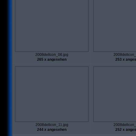
2008dellcon_06.jpg
2008dellcon_
265 x angesehen
253 x ange
2008dellcon_11.jpg
2008dellcon_
244 x angesehen
252 x ange