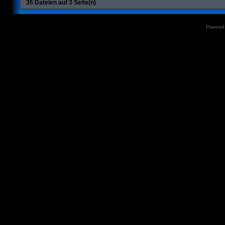
35 Dateien auf 3 Seite(n)
Powered